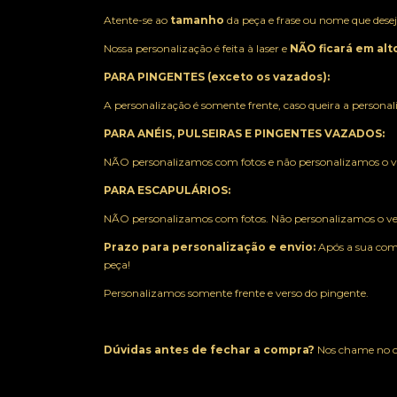
Atente-se ao
tamanho
da peça e frase ou nome que desej
Nossa personalização é feita à laser e
NÃO ficará em alt
PARA PINGENTES (exceto os vazados):
A personalização é somente frente, caso queira a persona
PARA ANÉIS, PULSEIRAS E PINGENTES VAZADOS:
NÃO personalizamos com fotos e não personalizamos o ve
PARA ESCAPULÁRIOS:
NÃO personalizamos com fotos. Não personalizamos o ver
Prazo para personalização e envio:
Após a sua comp
peça!
Personalizamos somente frente e verso do pingente.
Dúvidas antes de fechar a compra?
Nos chame no c