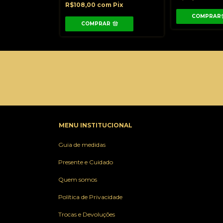
Pix
R$108,00
com
Pix
COMPRAR
MENU INSTITUCIONAL
Guia de medidas
Presente e Cuidado
Quem somos
Política de Privacidade
Trocas e Devoluções