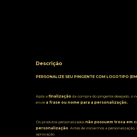
Descrição
PERSONALIZE SEU PINGENTE COM LOGOTIPO (EM 
Após a
finalização
da compra do pingente desejado, o n
envie
a frase ou nome para a personalização.
Os produtos personalizados
não possuem troca em ca
personalização
. Antes de iniciarmos a personalizaç
aprovação.