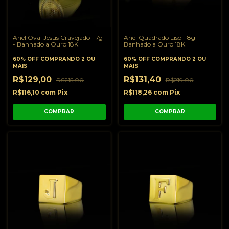
Anel Oval Jesus Cravejado - 7g
Anel Quadrado Liso - 8g -
- Banhado a Ouro 18K
Banhado a Ouro 18K
60% OFF
COMPRANDO 2 OU
60% OFF
COMPRANDO 2 OU
MAIS
MAIS
R$129,00
R$131,40
R$215,00
R$219,00
R$116,10
com
Pix
R$118,26
com
Pix
COMPRAR
COMPRAR