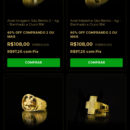
Anel Imagem São Bento 2 - 4g
Anel Medalha São Bento - 4g -
- Banhado a Ouro 18K
Banhado a Ouro 18K
60% OFF
COMPRANDO 2 OU
60% OFF
COMPRANDO 2 OU
MAIS
MAIS
R$108,00
R$108,00
R$180,00
R$180,00
R$97,20
com
Pix
R$97,20
com
Pix
COMPRAR
COMPRAR