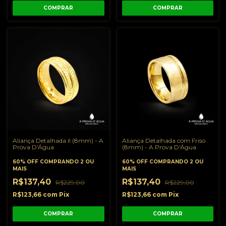
COMPRAR
COMPRAR
Aliança Detalhada II (8mm) - A
Aliança Detalhada com Friso
Prova D'Água
(8mm) - A Prova D'Água
60% OFF
COMPRANDO 2 OU
60% OFF
COMPRANDO 2 OU
MAIS
MAIS
R$137,40
R$137,40
R$229,00
R$229,00
R$123,66
com
Pix
R$123,66
com
Pix
COMPRAR
COMPRAR