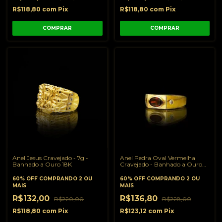
R$118,80
com
Pix
R$118,80
com
Pix
COMPRAR
COMPRAR
Anel Jesus Cravejado - 7g -
Anel Pedra Oval Vermelha
Banhado a Ouro 18K
Cravejado - Banhado a Ouro
18K
60% OFF
COMPRANDO 2 OU
60% OFF
COMPRANDO 2 OU
MAIS
MAIS
R$132,00
R$136,80
R$220,00
R$228,00
R$118,80
com
Pix
R$123,12
com
Pix