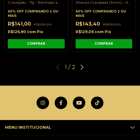
Cravejado - 11g - Banhado a
Aliança Cravejada (3mm) - A
Ouro 18K
Prova D'Água
60% OFF
COMPRANDO 2 OU
60% OFF
COMPRANDO 2 OU
MAIS
MAIS
R$141,00
R$143,40
R$235,00
R$239,00
R$126,90
com
Pix
R$129,06
com
Pix
COMPRAR
COMPRAR
1
/
2
MENU INSTITUCIONAL