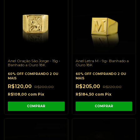
Anel Oração São Jorge - 15g -
Anel Letra M - 9g- Banhado a
Banhado a Ouro 18K
Ouro 18K
60% OFF
COMPRANDO 2 OU
60% OFF
COMPRANDO 2 OU
MAIS
MAIS
R$120,00
R$205,00
R$200,00
R$220,00
R$108,00
com
Pix
R$184,50
com
Pix
COMPRAR
COMPRAR