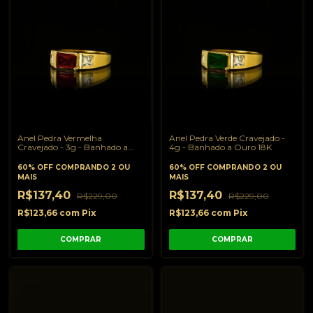
Anel Pedra Vermelha
Anel Pedra Verde Cravejado -
Cravejado - 3g - Banhado a
4g - Banhado a Ouro 18K
Ouro 18K
60% OFF
COMPRANDO 2 OU
60% OFF
COMPRANDO 2 OU
MAIS
MAIS
R$137,40
R$137,40
R$229,00
R$229,00
R$123,66
com
Pix
R$123,66
com
Pix
COMPRAR
COMPRAR