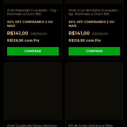
Anel Redondo Cravejado - 10g -
Anel Cruz de Malta Cravejado -
Banhado a Ouro 18K
6g- Banhado a Ouro 18K
60% OFF
COMPRANDO 2 OU
60% OFF
COMPRANDO 2 OU
MAIS
MAIS
R$141,00
R$141,00
R$235,00
R$235,00
R$126,90
com
Pix
R$126,90
com
Pix
COMPRAR
COMPRAR
Anel Quadrado Nossa Senhora
Kit de Anéis Solitário e Meia