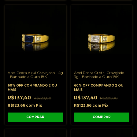
Anel Pedra Azul Cravejado - 4g
Anel Pedra Cristal Cravejado -
- Banhado a Ouro 18K
3g - Banhado a Ouro 18K
60% OFF
COMPRANDO 2 OU
60% OFF
COMPRANDO 2 OU
MAIS
MAIS
R$137,40
R$137,40
R$229,00
R$229,00
R$123,66
com
Pix
R$123,66
com
Pix
COMPRAR
COMPRAR