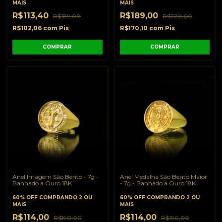
MAIS
MAIS
R$113,40
R$189,00
R$189,00
R$220,00
R$102,06
com
Pix
R$170,10
com
Pix
COMPRAR
COMPRAR
Anel Imagem São Bento - 7g -
Anel Medalha São Bento Maior
Banhado a Ouro 18K
- 7g - Banhado a Ouro 18K
60% OFF
COMPRANDO 2 OU
60% OFF
COMPRANDO 2 OU
MAIS
MAIS
R$114,00
R$114,00
R$190,00
R$190,00