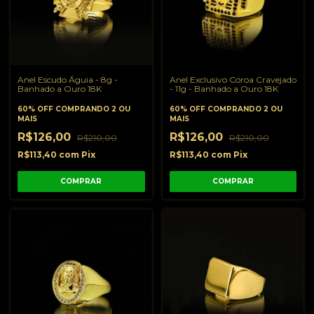
Anel Escudo Águia - 8g -
Anel Exclusivo Coroa Cravejado
Banhado a Ouro 18K
- 11g - Banhado a Ouro 18K
60% OFF
COMPRANDO 2 OU
60% OFF
COMPRANDO 2 OU
MAIS
MAIS
R$126,00
R$126,00
R$210,00
R$210,00
R$113,40
com
Pix
R$113,40
com
Pix
COMPRAR
COMPRAR