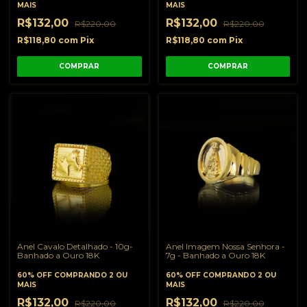
MAIS
MAIS
R$132,00
R$132,00
R$220,00
R$220,00
R$118,80
com
Pix
R$118,80
com
Pix
COMPRAR
COMPRAR
Anel Cavalo Detalhado - 10g-
Anel Imagem Nossa Senhora -
Banhado a Ouro 18K
7g - Banhado a Ouro 18K
60% OFF
COMPRANDO 2 OU
60% OFF
COMPRANDO 2 OU
MAIS
MAIS
R$132,00
R$132,00
R$220,00
R$220,00