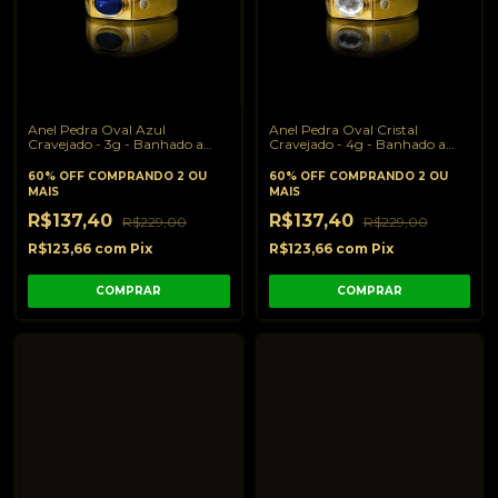
Anel Pedra Oval Azul
Anel Pedra Oval Cristal
Cravejado - 3g - Banhado a
Cravejado - 4g - Banhado a
Ouro 18K
Ouro 18K
60% OFF
COMPRANDO 2 OU
60% OFF
COMPRANDO 2 OU
MAIS
MAIS
R$137,40
R$137,40
R$229,00
R$229,00
R$123,66
com
Pix
R$123,66
com
Pix
COMPRAR
COMPRAR