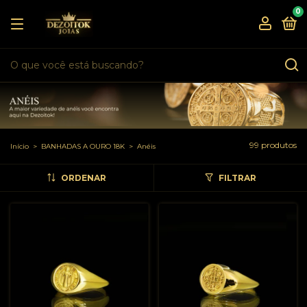
0
99 produtos
Início
>
BANHADAS A OURO 18K
>
Anéis
ORDENAR
FILTRAR