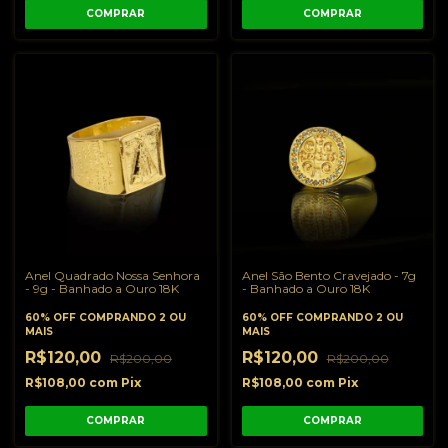
COMPRAR
COMPRAR
Anel Quadrado Nossa Senhora
Anel São Bento Cravejado - 7g
- 9g - Banhado a Ouro 18K
- Banhado a Ouro 18K
60% OFF
COMPRANDO 2 OU
60% OFF
COMPRANDO 2 OU
MAIS
MAIS
R$120,00
R$120,00
R$200,00
R$200,00
R$108,00
com
Pix
R$108,00
com
Pix
COMPRAR
COMPRAR