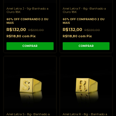
Anel Letra J - 9g-Banhado a
Anel Letra F - 8g -Banhado a
Ouro 18K
Ouro 18K
60% OFF
COMPRANDO 2 OU
60% OFF
COMPRANDO 2 OU
MAIS
MAIS
R$132,00
R$132,00
R$220,00
R$220,00
R$118,80
com
Pix
R$118,80
com
Pix
COMPRAR
COMPRAR
Anel Letra S - 8g- Banhado a
Anel Letra R - 8g - Banhado a