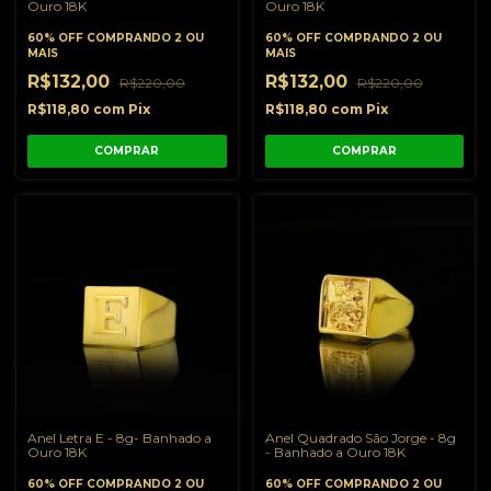
Ouro 18K
Ouro 18K
60% OFF
COMPRANDO 2 OU
60% OFF
COMPRANDO 2 OU
MAIS
MAIS
R$132,00
R$132,00
R$220,00
R$220,00
R$118,80
com
Pix
R$118,80
com
Pix
COMPRAR
COMPRAR
Anel Letra E - 8g- Banhado a
Anel Quadrado São Jorge - 8g
Ouro 18K
- Banhado a Ouro 18K
60% OFF
COMPRANDO 2 OU
60% OFF
COMPRANDO 2 OU