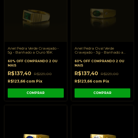
Anel Pedra Verde Cravejado -
Anel Pedra Oval Verde
5g - Banhado a Ouro 18K
Cravejado - 3g - Banhado a
Ouro 18K
60% OFF
COMPRANDO 2 OU
60% OFF
COMPRANDO 2 OU
MAIS
MAIS
R$137,40
R$137,40
R$229,00
R$229,00
R$123,66
com
Pix
R$123,66
com
Pix
COMPRAR
COMPRAR