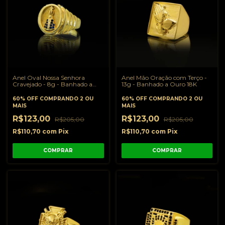
Anel Oval Nossa Senhora
Anel Mão Oração com Terço -
Cravejado - 8g - Banhado a
13g - Banhado a Ouro 18K
Ouro 18K
60% OFF
COMPRANDO 2 OU
60% OFF
COMPRANDO 2 OU
MAIS
MAIS
R$123,00
R$123,00
R$205,00
R$205,00
R$110,70
com
Pix
R$110,70
com
Pix
COMPRAR
COMPRAR