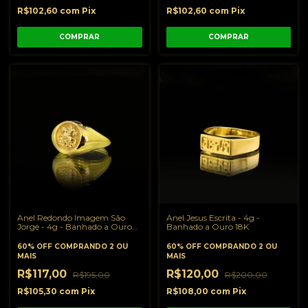
R$102,60
com
Pix
R$102,60
com
Pix
COMPRAR
COMPRAR
Anel Redondo Imagem São
Anel Jesus Escrita - 4g -
Jorge - 4g - Banhado a Ouro
Banhado a Ouro 18K
18K
60% OFF
COMPRANDO 2 OU
60% OFF
COMPRANDO 2 OU
MAIS
MAIS
R$117,00
R$120,00
R$195,00
R$200,00
R$105,30
com
Pix
R$108,00
com
Pix