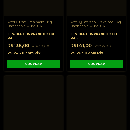
Anel Cifrão Detalhado - 8g -
Anel Quadrado Cravejado - 6g-
Banhado a Ouro 18K
Banhado a Ouro 18K
60% OFF
COMPRANDO 2 OU
60% OFF
COMPRANDO 2 OU
MAIS
MAIS
R$138,00
R$141,00
R$230,00
R$235,00
R$124,20
com
Pix
R$126,90
com
Pix
COMPRAR
COMPRAR