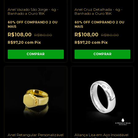
Anel Vazado São Jorge - 4g -
Anel Cruz Detalhada - 4g -
Banhado a Ouro 18K
Banhado a Ouro 18K
60% OFF
COMPRANDO 2 OU
60% OFF
COMPRANDO 2 OU
MAIS
MAIS
R$108,00
R$108,00
R$180,00
R$180,00
R$97,20
com
Pix
R$97,20
com
Pix
COMPRAR
COMPRAR
Anel Retangular Personalizável
Aliança Lisa em Aço Inoxidável