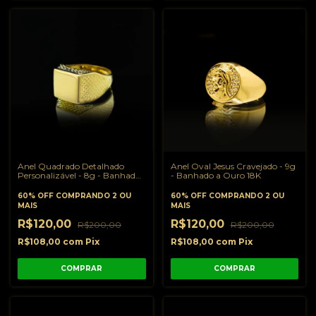
Anel Quadrado Detalhado
Anel Oval Jesus Cravejado - 9g
Personalizável - 8g - Banhado
- Banhado a Ouro 18K
a Ouro 18K
60% OFF
COMPRANDO 2 OU
60% OFF
COMPRANDO 2 OU
MAIS
MAIS
R$120,00
R$120,00
R$200,00
R$200,00
R$108,00
com
Pix
R$108,00
com
Pix
COMPRAR
COMPRAR