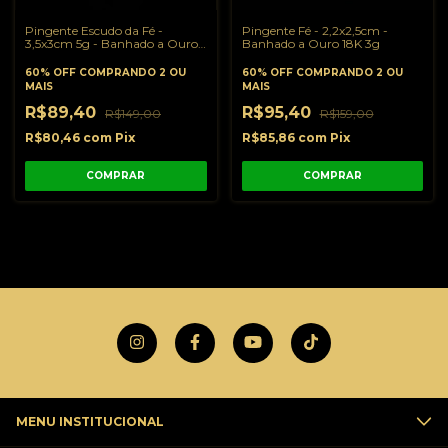
Pingente Escudo da Fé -
Pingente Fé - 2,2x2,5cm -
3,5x3cm 5g - Banhado a Ouro
Banhado a Ouro 18K 3g
18K
60% OFF
COMPRANDO 2 OU
60% OFF
COMPRANDO 2 OU
MAIS
MAIS
R$89,40
R$95,40
R$149,00
R$159,00
R$80,46
com
Pix
R$85,86
com
Pix
MENU INSTITUCIONAL