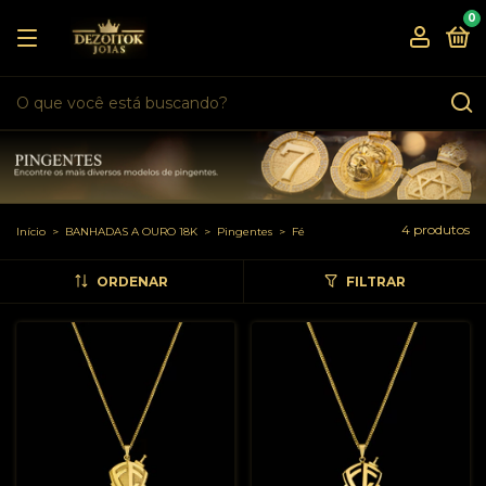
0
4 produtos
Início
>
BANHADAS A OURO 18K
>
Pingentes
>
Fé
ORDENAR
FILTRAR