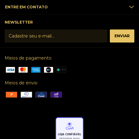
ENTRE EM CONTATO
NEWSLETTER
Meios de pagamento
Meios de envio