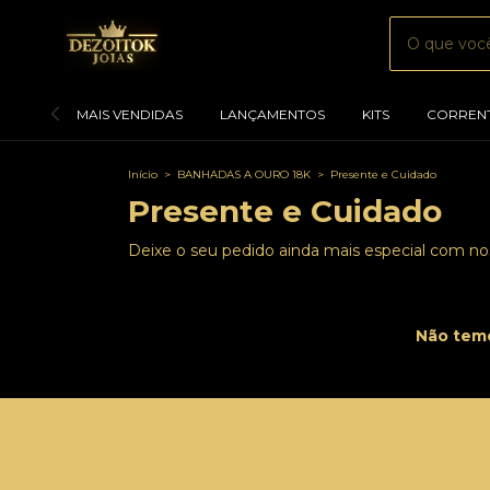
MAIS VENDIDAS
LANÇAMENTOS
KITS
CORREN
Início
>
BANHADAS A OURO 18K
>
Presente e Cuidado
Presente e Cuidado
Deixe o seu pedido ainda mais especial com nos
Não temo