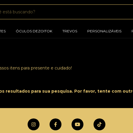
TES
ÓCULOS DEZOITOK
TREVOS
PERSONALIZÁVEIS
sos itens para presente e cuidado!
s resultados para sua pesquisa. Por favor, tente com outros