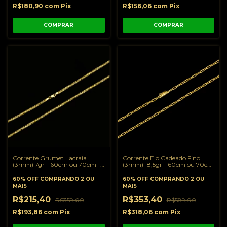
R$180,90
com
Pix
R$156,06
com
Pix
COMPRAR
COMPRAR
Corrente Grumet Lacraia
Corrente Elo Cadeado Fino
(3mm) 7gr - 60cm ou 70cm -
(3mm) 18,5gr - 60cm ou 70cm
Banhado a Ouro 18K
- Banhado a Ouro 18K
60% OFF
COMPRANDO 2 OU
60% OFF
COMPRANDO 2 OU
MAIS
MAIS
R$215,40
R$353,40
R$359,00
R$589,00
R$193,86
com
Pix
R$318,06
com
Pix