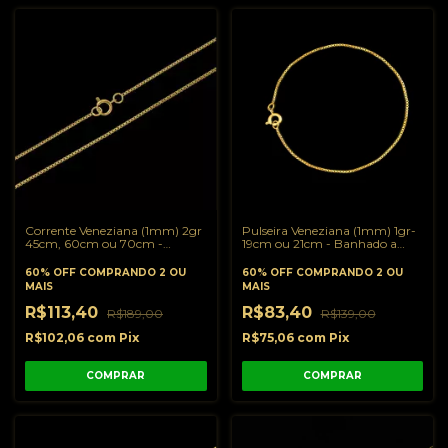
Corrente Veneziana (1mm) 2gr
Pulseira Veneziana (1mm) 1gr-
45cm, 60cm ou 70cm -
19cm ou 21cm - Banhado a
Banhado a Ouro 18K
Ouro 18K
60% OFF
COMPRANDO 2 OU
60% OFF
COMPRANDO 2 OU
MAIS
MAIS
R$113,40
R$83,40
R$189,00
R$139,00
R$102,06
com
Pix
R$75,06
com
Pix
COMPRAR
COMPRAR