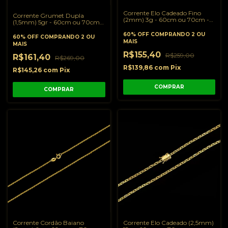
Corrente Elo Cadeado Fino
Corrente Grumet Dupla
(2mm) 3g - 60cm ou 70cm -
(1,5mm) 5gr - 60cm ou 70cm -
Banhado a Ouro 18K
Banhado a Ouro 18K
60% OFF
COMPRANDO 2 OU
60% OFF
COMPRANDO 2 OU
MAIS
MAIS
R$155,40
R$259,00
R$161,40
R$269,00
R$139,86
com
Pix
R$145,26
com
Pix
COMPRAR
COMPRAR
Corrente Cordão Baiano
Corrente Elo Cadeado (2,5mm)