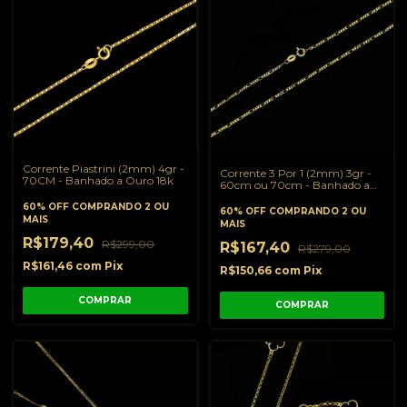
Corrente Piastrini (2mm) 4gr -
Corrente 3 Por 1 (2mm) 3gr -
70CM - Banhado a Ouro 18k
60cm ou 70cm - Banhado a
Ouro 18K
60% OFF
COMPRANDO 2 OU
60% OFF
COMPRANDO 2 OU
MAIS
MAIS
R$179,40
R$299,00
R$167,40
R$279,00
R$161,46
com
Pix
R$150,66
com
Pix
COMPRAR