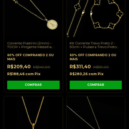
Corrente Piastrini (2mm) -
Kit Corrente Trevo Preto 2 -
70CM + Pingente Medalha
50cm + Pulseira Trevo Preto
Nossa Senhora 1 - 2x1,5cm
21cm - C177/P220
C0005/PG140
60% OFF
COMPRANDO 2 OU
60% OFF
COMPRANDO 2 OU
MAIS
MAIS
R$209,40
R$311,40
R$349,00
R$519,00
R$188,46
com
Pix
R$280,26
com
Pix