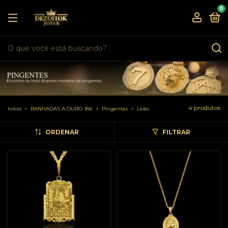
0
4 produtos
Início
>
BANHADAS A OURO 18K
>
Pingentes
>
Leão
ORDENAR
FILTRAR