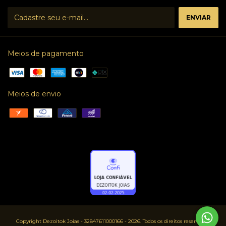
Meios de pagamento
Meios de envio
Copyright Dezoitok Joias - 32847611000166 - 2026. Todos os direitos reservados.