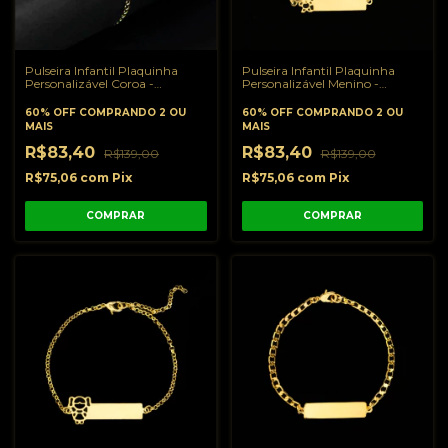
Pulseira Infantil Plaquinha
Pulseira Infantil Plaquinha
Personalizável Coroa -
Personalizável Menino -
Banhado a Ouro 18K
Banhado a Ouro 18K
60% OFF
COMPRANDO 2 OU
60% OFF
COMPRANDO 2 OU
MAIS
MAIS
R$83,40
R$83,40
R$139,00
R$139,00
R$75,06
com
Pix
R$75,06
com
Pix