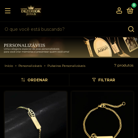
0
7 produtos
Início
>
Personalizáveis
>
Pulseiras Personalizáveis
ORDENAR
FILTRAR