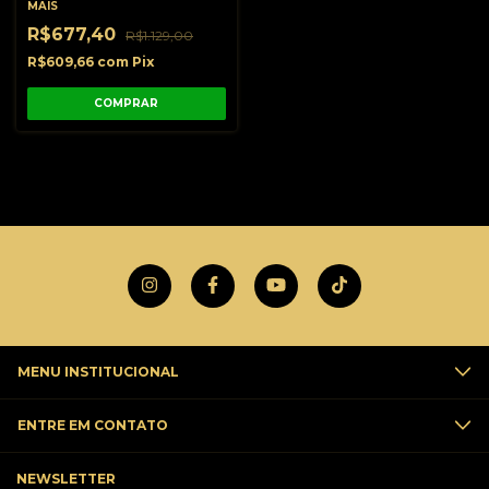
MAIS
R$677,40
R$1.129,00
R$609,66
com
Pix
MENU INSTITUCIONAL
ENTRE EM CONTATO
NEWSLETTER