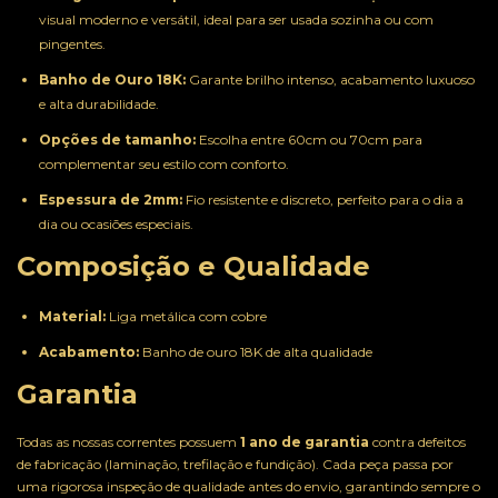
visual moderno e versátil, ideal para ser usada sozinha ou com
pingentes.
Banho de Ouro 18K:
Garante brilho intenso, acabamento luxuoso
e alta durabilidade.
Opções de tamanho:
Escolha entre 60cm ou 70cm para
complementar seu estilo com conforto.
Espessura de 2mm:
Fio resistente e discreto, perfeito para o dia a
dia ou ocasiões especiais.
Composição e Qualidade
Material:
Liga metálica com cobre
Acabamento:
Banho de ouro 18K de alta qualidade
Garantia
Todas as nossas correntes possuem
1 ano de garantia
contra defeitos
de fabricação (laminação, trefilação e fundição). Cada peça passa por
uma rigorosa inspeção de qualidade antes do envio, garantindo sempre o