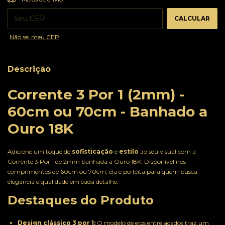
CALCULAR
Não sei meu CEP
Descrição
Corrente 3 Por 1 (2mm) -
60cm ou 70cm - Banhado a
Ouro 18K
Adicione um toque de
sofisticação
e
estilo
ao seu visual com a
Corrente 3 Por 1 de 2mm banhada a Ouro 18K. Disponível nos
comprimentos de 60cm ou 70cm, ela é perfeita para quem busca
elegância e qualidade em cada detalhe.
Destaques do Produto
Design clássico 3 por 1:
O modelo de elos entrelaçados traz um