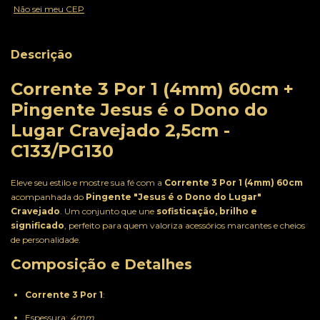
Não sei meu CEP
Descrição
Corrente 3 Por 1 (4mm) 60cm +
Pingente Jesus é o Dono do
Lugar Cravejado 2,5cm -
C133/PG130
Eleve seu estilo e mostre sua fé com a
Corrente 3 Por 1 (4mm) 60cm
acompanhada do
Pingente "Jesus é o Dono do Lugar"
Cravejado
. Um conjunto que une
sofisticação, brilho e
significado
, perfeito para quem valoriza acessórios marcantes e cheios
de personalidade.
Composição e Detalhes
Corrente 3 Por 1
:
Espessura:
4mm