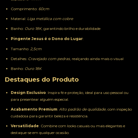
Comprimento:
60cm
Material:
Liga metálica com cobre
Banho:
Ouro 18K
, garantindo brilho e durabilidade
Pingente Jesus é o Dono do Lugar
:
Tamanho:
2,5cm
Detalhes:
Cravejado com pedras
, realçando ainda mais o visual
Banho:
Ouro 18K
Destaques do Produto
Design Exclusivo
: Inspira fé e proteção, ideal para uso pessoal ou
para presentear alguém especial.
Acabamento Premium
:
Alto padrão de qualidade
, com inspeção
cuidadosa para garantir beleza e resistência.
Versatilidade
: Combine com looks casuais ou mais elegantes e
destaque-se em qualquer ocasião.