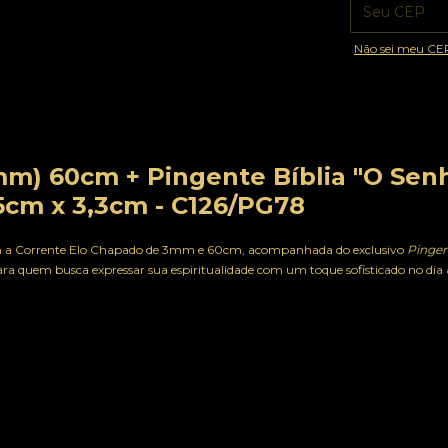
Não sei meu CE
m) 60cm + Pingente Bíblia "O Sen
5cm x 3,3cm - C126/PG78
a Corrente Elo Chapado de 3mm e 60cm, acompanhada do exclusivo
Pingen
 para quem busca expressar sua espiritualidade com um toque sofisticado no dia