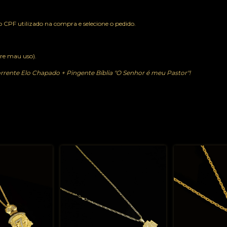
o CPF utilizado na compra e selecione o pedido.
bre mau uso).
Corrente Elo Chapado + Pingente Bíblia "O Senhor é meu Pastor"!