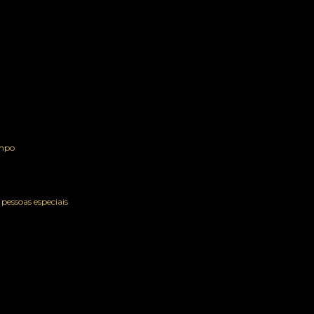
empo
pessoas especiais