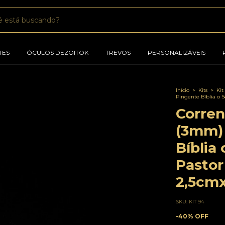
TES
ÓCULOS DEZOITOK
TREVOS
PERSONALIZÁVEIS
Início
>
Kits
>
Kit
Pingente Bíblia o 
Corren
(3mm)
Bíblia
Pastor
2,5cmx
SKU:
KIT 94
-
40
%
OFF