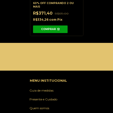
60% OFF
COMPRANDO 2 OU
MAIS
R$371,40
R$619,00
R$334,26
com
Pix
COMPRAR
MENU INSTITUCIONAL
Guia de medidas
Presente e Cuidado
Quem somos