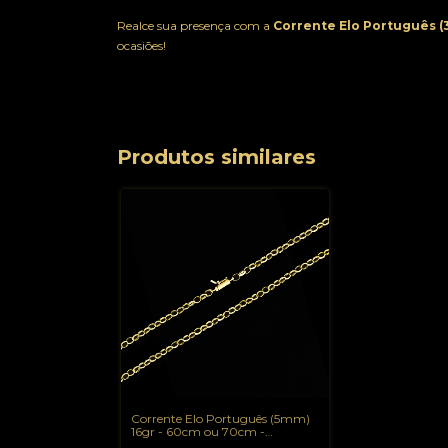
Realce sua presença com a
Corrente Elo Português 
ocasiões!
Produtos similares
Corrente Elo Português (5mm)
16gr - 60cm ou 70cm -
Banhado a Ouro 18K