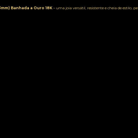
(3mm) Banhada a Ouro 18K
– uma joia versátil, resistente e cheia de estilo, p