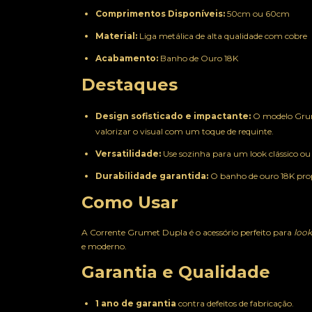
Comprimentos Disponíveis:
50cm ou 60cm
Material:
Liga metálica de alta qualidade com cobre
Acabamento:
Banho de Ouro 18K
Destaques
Design sofisticado e impactante:
O modelo Grume
valorizar o visual com um toque de requinte.
Versatilidade:
Use sozinha para um look clássico ou
Durabilidade garantida:
O banho de ouro 18K pr
Como Usar
A Corrente Grumet Dupla é o acessório perfeito para
look
e moderno.
Garantia e Qualidade
1 ano de garantia
contra defeitos de fabricação.