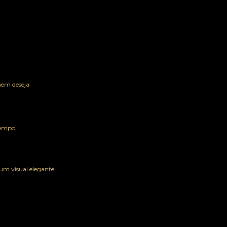
uem deseja
tempo.
 um visual elegante