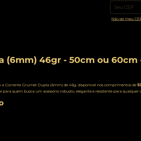
Não sei meu CE
a (6mm) 46gr - 50cm ou 60cm 
m a Corrente Grumet Dupla (6mm) de 46g, disponível nos comprimentos de
5
eal para quem busca um acessório robusto, elegante e resistente para qualquer 
o