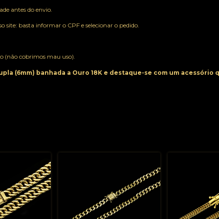
ade antes do envio.
o site: basta informar o CPF e selecionar o pedido.
ção (não cobrimos mau uso).
upla (6mm) banhada a Ouro 18K e destaque-se com um acessório q