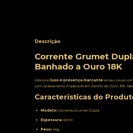
Descrição
Corrente Grumet Dupl
Banhado a Ouro 18K
Adicione
luxo e presença marcante
ao seu visual co
com acabamento impecável em
banho de Ouro 18K
. Id
Características do Produt
Modelo:
Corrente Grumet Dupla
Espessura:
6mm
Peso:
46g