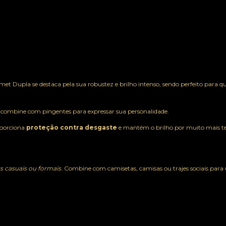
t Dupla se destaca pela sua robustez e brilho intenso, sendo perfeito para q
 combine com pingentes para expressar sua personalidade.
oporciona
proteção contra desgaste
e mantém o brilho por muito mais 
s casuais ou formais
. Combine com camisetas, camisas ou trajes sociais para