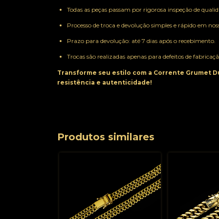
Todas as peças passam por rigorosa inspeção de qualid
Processo de troca e devolução simples e rápido em noss
Prazo para devolução: até 7 dias após o recebimento.
Trocas são realizadas apenas para defeitos de fabrica
Transforme seu estilo com a Corrente Grumet D
resistência e autenticidade!
Produtos similares