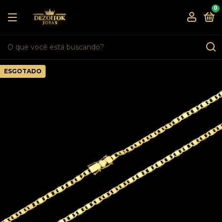
0
ESGOTADO