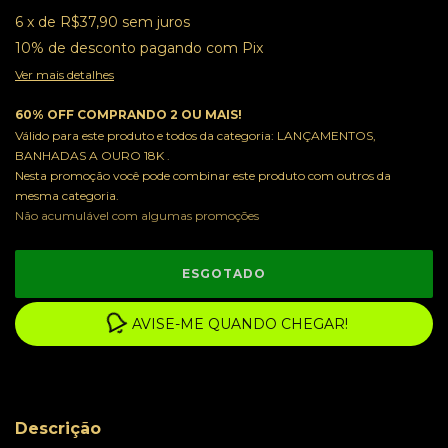
6
x
de
R$37,90
sem juros
10% de desconto
pagando com Pix
Ver mais detalhes
60% OFF COMPRANDO 2 OU MAIS!
Válido para este produto e todos da categoria: LANÇAMENTOS,
BANHADAS A OURO 18K .
Nesta promoção você pode combinar este produto com outros da
mesma categoria.
Não acumulável com algumas promoções
AVISE-ME QUANDO CHEGAR!
Descrição