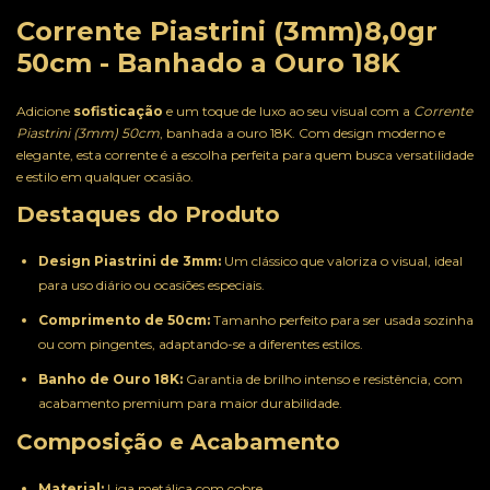
Corrente Piastrini (3mm)8,0gr
50cm - Banhado a Ouro 18K
Adicione
sofisticação
e um toque de luxo ao seu visual com a
Corrente
Piastrini (3mm) 50cm
, banhada a ouro 18K. Com design moderno e
elegante, esta corrente é a escolha perfeita para quem busca versatilidade
e estilo em qualquer ocasião.
Destaques do Produto
Design Piastrini de 3mm:
Um clássico que valoriza o visual, ideal
para uso diário ou ocasiões especiais.
Comprimento de 50cm:
Tamanho perfeito para ser usada sozinha
ou com pingentes, adaptando-se a diferentes estilos.
Banho de Ouro 18K:
Garantia de brilho intenso e resistência, com
acabamento premium para maior durabilidade.
Composição e Acabamento
Material:
Liga metálica com cobre