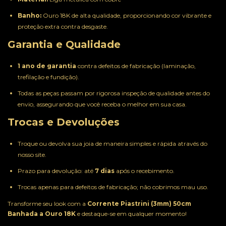
Banho:
Ouro 18K de alta qualidade, proporcionando cor vibrante e
proteção extra contra desgaste.
Garantia e Qualidade
1 ano de garantia
contra defeitos de fabricação (laminação,
trefilação e fundição).
Todas as peças passam por rigorosa inspeção de qualidade antes do
envio, assegurando que você receba o melhor em sua casa.
Trocas e Devoluções
Troque ou devolva sua joia de maneira simples e rápida através do
nosso site.
Prazo para devolução: até
7 dias
após o recebimento.
Trocas apenas para defeitos de fabricação; não cobrimos mau uso.
Transforme seu look com a
Corrente Piastrini (3mm) 50cm
Banhada a Ouro 18K
e destaque-se em qualquer momento!