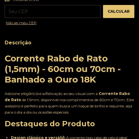
CALCULAR
Não sei meu CEP
Descrição
Corrente Rabo de Rato
(1,5mm) - 60cm ou 70cm -
Banhado a Ouro 18K
Adicione
elegância
e sofisticação ao seu visual com a
Corrente Rabo
de Rato
de 1,5mm, disponível nos comprimentos de 60cm e 70cm. Este
acessório é perfeito para quem busca um toque de brilho e requinte, seja
para o dia a dia ou ocasiões especiais.
Destaques do Produto
Design clássico e versátil:
A corrente tipo rabo de rato é ideal