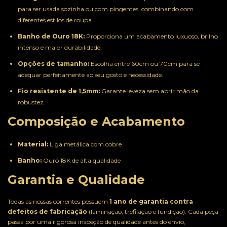
para ser usada sozinha ou com pingentes, combinando com
diferentes estilos de roupa.
Banho de Ouro 18K:
Proporciona um acabamento luxuoso, brilho
intenso e maior durabilidade.
Opções de tamanho:
Escolha entre 60cm ou 70cm para se
adequar perfeitamente ao seu gosto e necessidade.
Fio resistente de 1,5mm:
Garante leveza sem abrir mão da
robustez.
Composição e Acabamento
Material:
Liga metálica com cobre
Banho:
Ouro 18K de alta qualidade
Garantia e Qualidade
Todas as nossas correntes possuem
1 ano de garantia contra
defeitos de fabricação
(laminação, trefilação e fundição). Cada peça
passa por uma rigorosa inspeção de qualidade antes do envio,