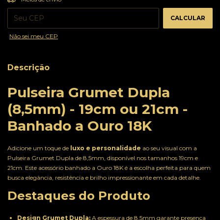
CALCULAR
Não sei meu CEP
Descrição
Pulseira Grumet Dupla
(8,5mm) - 19cm ou 21cm -
Banhado a Ouro 18K
Adicione um toque de
luxo e personalidade
ao seu visual com a
Pulseira Grumet Dupla de 8,5mm, disponível nos tamanhos 19cm e
21cm. Este acessório banhado a Ouro 18K é a escolha perfeita para quem
busca elegância, resistência e brilho impressionante em cada detalhe.
Destaques do Produto
Design Grumet Dupla:
A espessura de 8,5mm garante presença