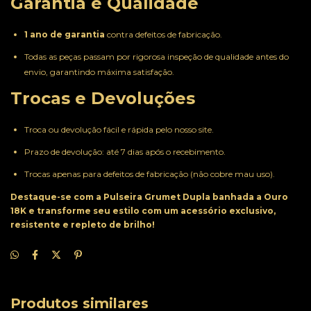
Garantia e Qualidade
1 ano de garantia
contra defeitos de fabricação.
Todas as peças passam por rigorosa inspeção de qualidade antes do
envio, garantindo máxima satisfação.
Trocas e Devoluções
Troca ou devolução fácil e rápida pelo nosso site.
Prazo de devolução: até 7 dias após o recebimento.
Trocas apenas para defeitos de fabricação (não cobre mau uso).
Destaque-se com a Pulseira Grumet Dupla banhada a Ouro
18K e transforme seu estilo com um acessório exclusivo,
resistente e repleto de brilho!
Produtos similares