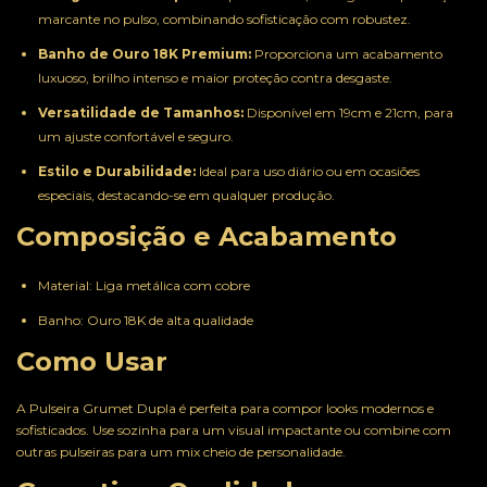
marcante no pulso, combinando sofisticação com robustez.
Banho de Ouro 18K Premium:
Proporciona um acabamento
luxuoso, brilho intenso e maior proteção contra desgaste.
Versatilidade de Tamanhos:
Disponível em 19cm e 21cm, para
um ajuste confortável e seguro.
Estilo e Durabilidade:
Ideal para uso diário ou em ocasiões
especiais, destacando-se em qualquer produção.
Composição e Acabamento
Material: Liga metálica com cobre
Banho: Ouro 18K de alta qualidade
Como Usar
A Pulseira Grumet Dupla é perfeita para compor looks modernos e
sofisticados. Use sozinha para um visual impactante ou combine com
outras pulseiras para um mix cheio de personalidade.