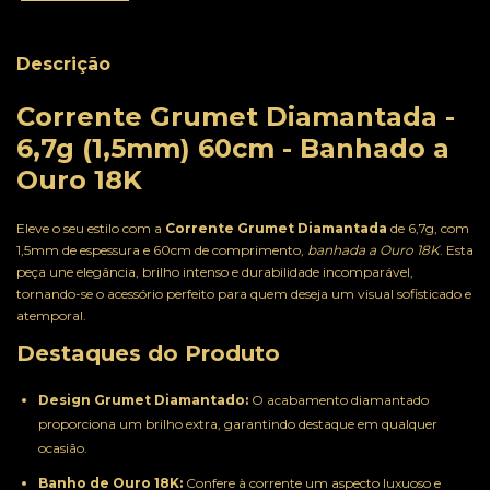
Descrição
Corrente Grumet Diamantada -
6,7g (1,5mm) 60cm - Banhado a
Ouro 18K
Eleve o seu estilo com a
Corrente Grumet Diamantada
de 6,7g, com
1,5mm de espessura e 60cm de comprimento,
banhada a Ouro 18K
. Esta
peça une elegância, brilho intenso e durabilidade incomparável,
tornando-se o acessório perfeito para quem deseja um visual sofisticado e
atemporal.
Destaques do Produto
Design Grumet Diamantado:
O acabamento diamantado
proporciona um brilho extra, garantindo destaque em qualquer
ocasião.
Banho de Ouro 18K:
Confere à corrente um aspecto luxuoso e